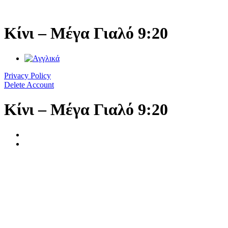
Μετάβαση
στο
περιεχόμενο
Κίνι – Μέγα Γιαλό 9:20
Privacy Policy
Delete Account
Κίνι – Μέγα Γιαλό 9:20