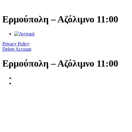
Μετάβαση
στο
περιεχόμενο
Ερμούπολη – Αζόλιμνο 11:00
Privacy Policy
Delete Account
Ερμούπολη – Αζόλιμνο 11:00