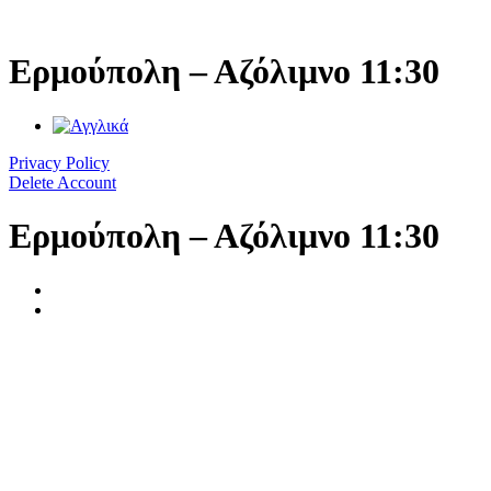
Μετάβαση
στο
περιεχόμενο
Ερμούπολη – Αζόλιμνο 11:30
Privacy Policy
Delete Account
Ερμούπολη – Αζόλιμνο 11:30