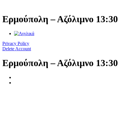
Μετάβαση
στο
περιεχόμενο
Ερμούπολη – Αζόλιμνο 13:30
Privacy Policy
Delete Account
Ερμούπολη – Αζόλιμνο 13:30