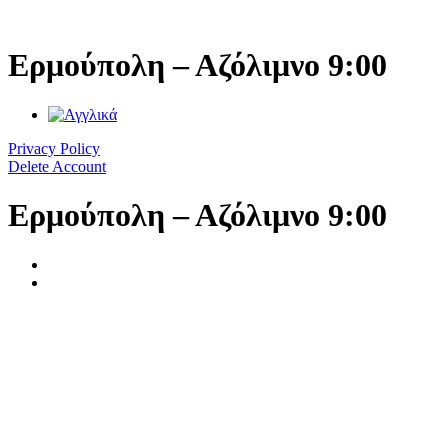
Μετάβαση
στο
περιεχόμενο
Ερμούπολη – Αζόλιμνο 9:00
Privacy Policy
Delete Account
Ερμούπολη – Αζόλιμνο 9:00