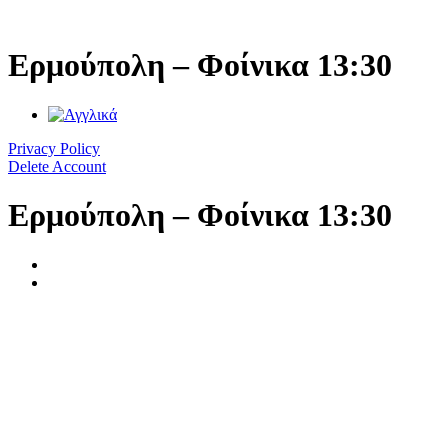
Μετάβαση
στο
περιεχόμενο
Ερμούπολη – Φοίνικα 13:30
Privacy Policy
Delete Account
Ερμούπολη – Φοίνικα 13:30