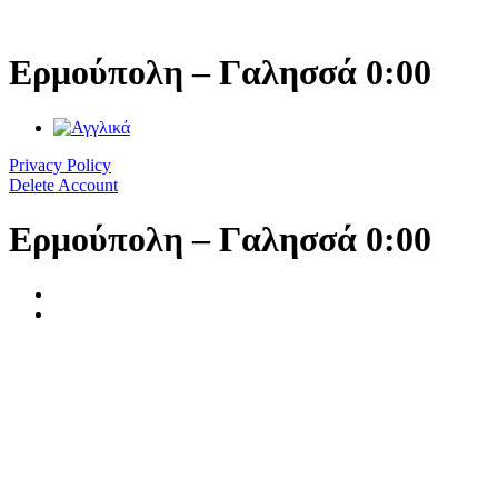
Μετάβαση
στο
περιεχόμενο
Ερμούπολη – Γαλησσά 0:00
Privacy Policy
Delete Account
Ερμούπολη – Γαλησσά 0:00