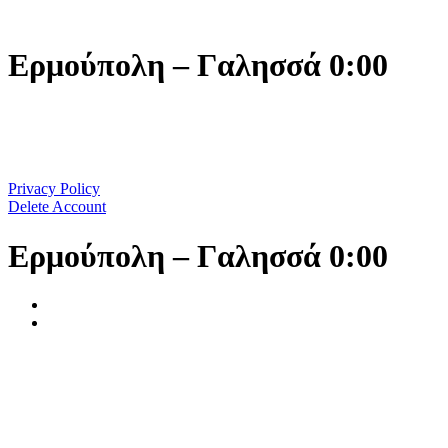
Μετάβαση
στο
περιεχόμενο
Ερμούπολη – Γαλησσά 0:00
Privacy Policy
Delete Account
Ερμούπολη – Γαλησσά 0:00