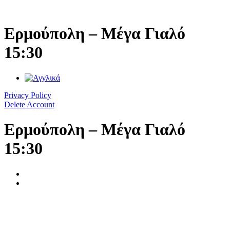
Μετάβαση
στο
περιεχόμενο
Ερμούπολη – Μέγα Γιαλό
15:30
Privacy Policy
Delete Account
Ερμούπολη – Μέγα Γιαλό
15:30