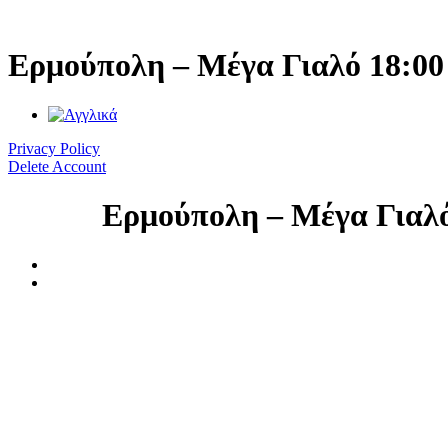
Μετάβαση
στο
περιεχόμενο
Ερμούπολη – Μέγα Γιαλό 18:00
Privacy Policy
Delete Account
Ερμούπολη – Μέγα Γιαλό