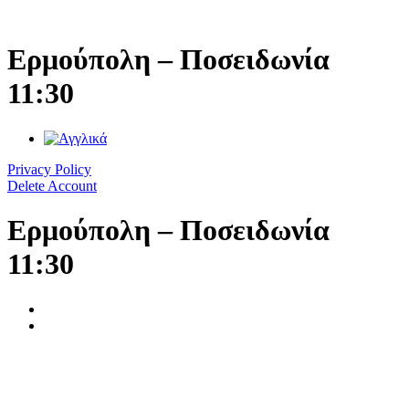
Μετάβαση
στο
περιεχόμενο
Ερμούπολη – Ποσειδωνία
11:30
Privacy Policy
Delete Account
Ερμούπολη – Ποσειδωνία
11:30