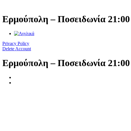
Μετάβαση
στο
περιεχόμενο
Ερμούπολη – Ποσειδωνία 21:00
Privacy Policy
Delete Account
Ερμούπολη – Ποσειδωνία 21:00