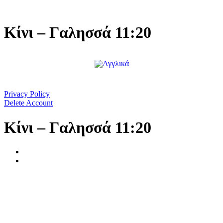
Μετάβαση
στο
περιεχόμενο
Κίνι – Γαλησσά 11:20
Privacy Policy
Delete Account
Κίνι – Γαλησσά 11:20