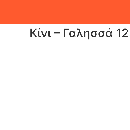
Κίνι – Γαλησσά 12