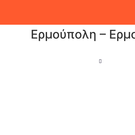
Ερμούπολη – Ερμ