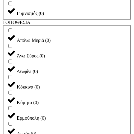
Γυμνισμός
(
0
)
ΤΟΠΟΘΕΣΙΑ
Απάνω Μεριά
(
0
)
Άνω Σύρος
(
0
)
Δελφίνι
(
0
)
Κόκκινα
(
0
)
Κόμητο
(
0
)
Ερμούπολη
(
0
)
Λωτός
(
0
)