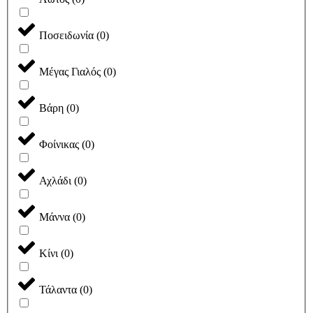
Ποσειδωνία
(
0
)
Μέγας Γιαλός
(
0
)
Βάρη
(
0
)
Φοίνικας
(
0
)
Αχλάδι
(
0
)
Μάννα
(
0
)
Κίνι
(
0
)
Τάλαντα
(
0
)