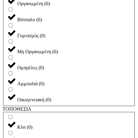
Οργανωμένη
(
0
)
Βότσαλο
(
0
)
Γυμνισμός
(
0
)
Μη Οργανωμένη
(
0
)
Ομπρέλες
(
0
)
Αμμουδιά
(
0
)
Οικογενειακή
(
0
)
ΤΟΠΟΘΕΣΙΑ
Κίνι
(
0
)