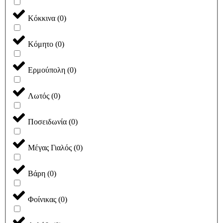
Κόκκινα
(
0
)
Κόμητο
(
0
)
Ερμούπολη
(
0
)
Λωτός
(
0
)
Ποσειδωνία
(
0
)
Μέγας Γιαλός
(
0
)
Βάρη
(
0
)
Φοίνικας
(
0
)