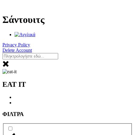
Μετάβαση
στο
περιεχόμενο
Σάντουιτς
Privacy Policy
Delete Account
EAT IT
ΦΙΛΤΡΑ