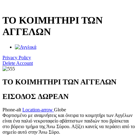
Μετάβαση
στο
περιεχόμενο
TO ΚΟΙΜΗΤΗΡΙ ΤΩΝ
ΑΓΓΕΛΩΝ
Privacy Policy
Delete Account
TO ΚΟΙΜΗΤΗΡΙ ΤΩΝ ΑΓΓΕΛΩΝ
ΕΙΣΟΔΟΣ
ΔΩΡΕΑΝ
Phone-alt
Location-arrow
Globe
Φορτισμένο με αναμνήσεις και όνειρα το κοιμητήρι των Αγγέλων
είναι ένα παλιό νεκροταφείο αβάπτιστων παιδιών που βρίσκεται
στο βόρειο τμήμα της Άνω Σύρου. Αξίζει κανείς να περάσει από το
σημείο αυτό στην Άνω Σύρο.