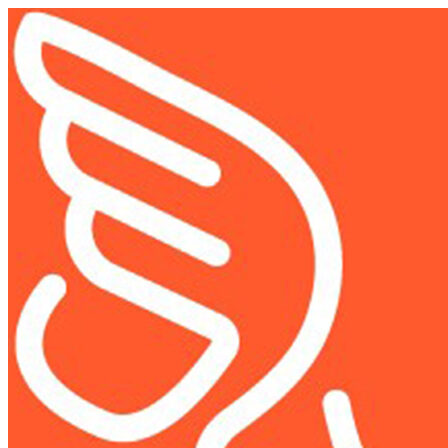
Μετάβαση
στο
περιεχόμενο