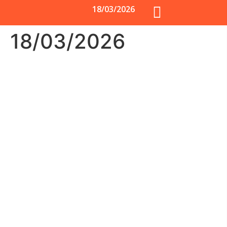
18/03/2026
18/03/2026