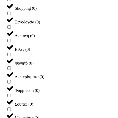
Shopping
(
0
)
Ξενοδοχεία
(
0
)
Διαμονή
(
0
)
Βίλες
(
0
)
Φαγητό
(
0
)
Διαμερίσματα
(
0
)
Φαρμακεία
(
0
)
Σουίτες
(
0
)
Μονοπάτια
(
0
)