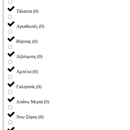
Τάλαντα
(
0
)
Αγκαθωπές
(
0
)
Βήσσας
(
0
)
Αζόλιμνος
(
0
)
Αμπέλα
(
0
)
Γαλησσάς
(
0
)
Απάνω Μεριά
(
0
)
Άνω Σύρος
(
0
)