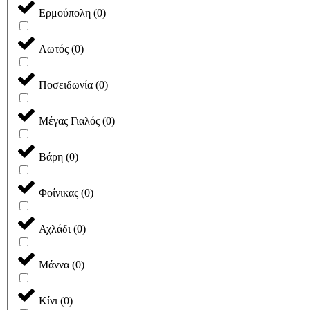
Ερμούπολη
(
0
)
Λωτός
(
0
)
Ποσειδωνία
(
0
)
Μέγας Γιαλός
(
0
)
Βάρη
(
0
)
Φοίνικας
(
0
)
Αχλάδι
(
0
)
Μάννα
(
0
)
Κίνι
(
0
)