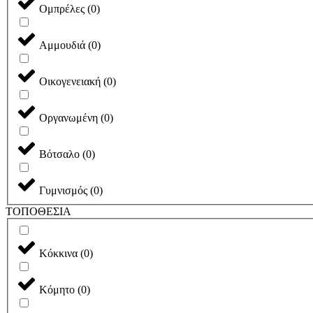
Ομπρέλες
(
0
)
Αμμουδιά
(
0
)
Οικογενειακή
(
0
)
Οργανωμένη
(
0
)
Βότσαλο
(
0
)
Γυμνισμός
(
0
)
ΤΟΠΟΘΕΣΙΑ
Κόκκινα
(
0
)
Κόμητο
(
0
)