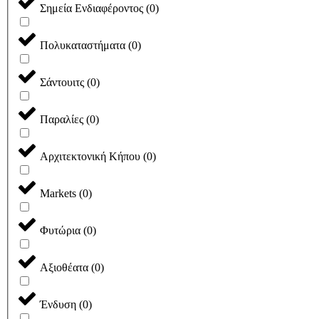
Σημεία Ενδιαφέροντος
(
0
)
Πολυκαταστήματα
(
0
)
Σάντουιτς
(
0
)
Παραλίες
(
0
)
Αρχιτεκτονική Κήπου
(
0
)
Markets
(
0
)
Φυτώρια
(
0
)
Αξιοθέατα
(
0
)
Ένδυση
(
0
)