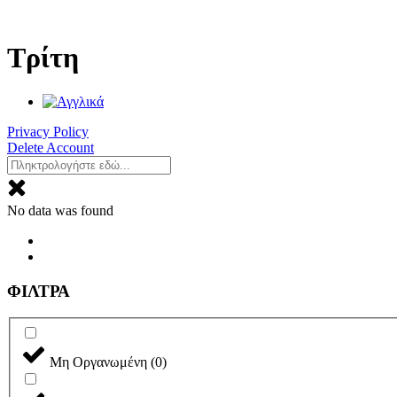
Μετάβαση
στο
περιεχόμενο
Τρίτη
Privacy Policy
Delete Account
No data was found
ΦΙΛΤΡΑ
Μη Οργανωμένη
(
0
)