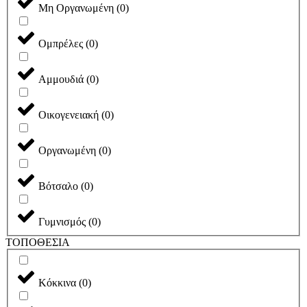
Μη Οργανωμένη
(
0
)
Ομπρέλες
(
0
)
Αμμουδιά
(
0
)
Οικογενειακή
(
0
)
Οργανωμένη
(
0
)
Βότσαλο
(
0
)
Γυμνισμός
(
0
)
ΤΟΠΟΘΕΣΙΑ
Κόκκινα
(
0
)