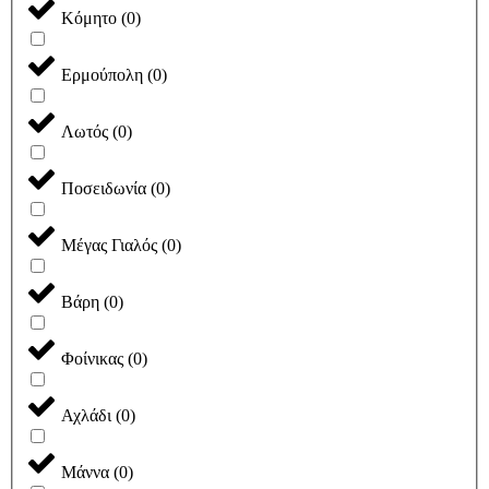
Κόμητο
(
0
)
Ερμούπολη
(
0
)
Λωτός
(
0
)
Ποσειδωνία
(
0
)
Μέγας Γιαλός
(
0
)
Βάρη
(
0
)
Φοίνικας
(
0
)
Αχλάδι
(
0
)
Μάννα
(
0
)