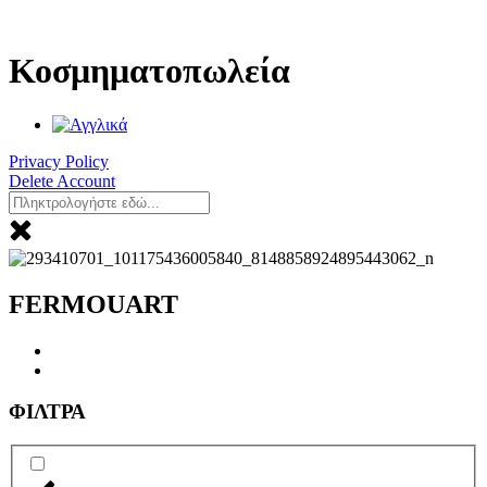
Μετάβαση
στο
περιεχόμενο
Κοσμηματοπωλεία
Privacy Policy
Delete Account
FERMOUART
ΦΙΛΤΡΑ