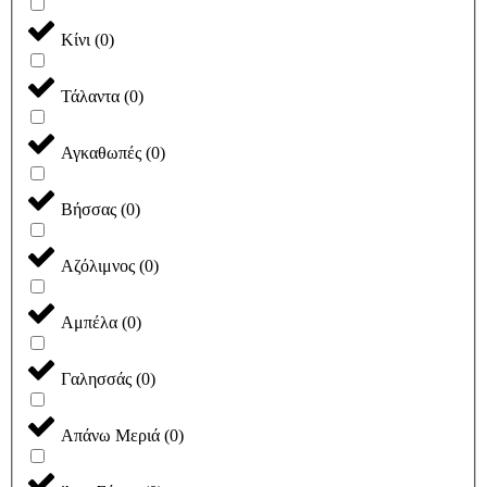
Κίνι
(
0
)
Τάλαντα
(
0
)
Αγκαθωπές
(
0
)
Βήσσας
(
0
)
Αζόλιμνος
(
0
)
Αμπέλα
(
0
)
Γαλησσάς
(
0
)
Απάνω Μεριά
(
0
)